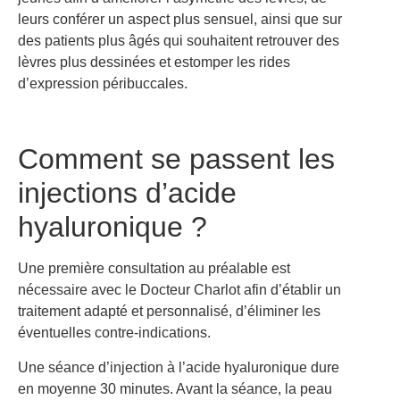
leurs conférer un aspect plus sensuel, ainsi que sur
des patients plus âgés qui souhaitent retrouver des
lèvres plus dessinées et estomper les rides
d’expression péribuccales.
Comment se passent les
injections d’acide
hyaluronique ?
Une première consultation au préalable est
nécessaire avec le Docteur Charlot afin d’établir un
traitement adapté et personnalisé, d’éliminer les
éventuelles contre-indications.
Une séance d’injection à l’acide hyaluronique dure
en moyenne 30 minutes. Avant la séance, la peau