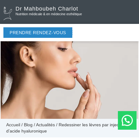
Dr Mahboubeh Charlot
Nutrition médicale & en médecine esthétique
PRENDRE RENDEZ-VOUS
Accueil
/
Blog
/
Actualités
/
Redessiner les lèvres par injection
d’acide hyaluronique