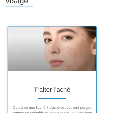
Visage
Traiter l’acné
Qu’est ce que l’acné ? L’acné est souvent perçue
comme un véritable cauchemar aux yeux de ceux