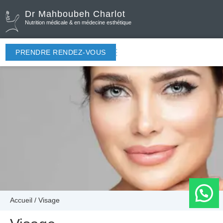
Dr Mahboubeh Charlot
Nutrition médicale & en médecine esthétique
PRENDRE RENDEZ-VOUS
Accueil
/
Visage