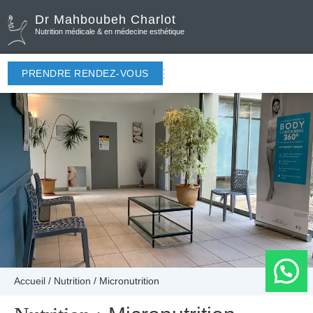
Dr Mahboubeh Charlot
Nutrition médicale & en médecine esthétique
PRENDRE RENDEZ-VOUS
Accueil
/
Nutrition
/
Micronutrition