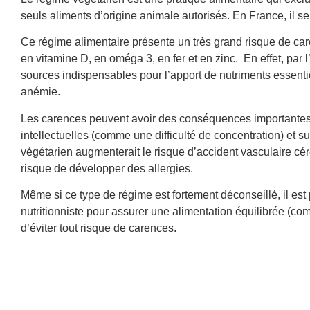
seuls aliments d’origine animale autorisés. En France, il s
Ce régime alimentaire présente un très grand risque de ca
en vitamine D, en oméga 3, en fer et en zinc. En effet, par 
sources indispensables pour l’apport de nutriments essenti
anémie.
Les carences peuvent avoir des conséquences importantes n
intellectuelles (comme une difficulté de concentration) et 
végétarien augmenterait le risque d’accident vasculaire cér
risque de développer des allergies.
Même si ce type de régime est fortement déconseillé, il est
nutritionniste pour assurer une alimentation équilibrée (co
d’éviter tout risque de carences.