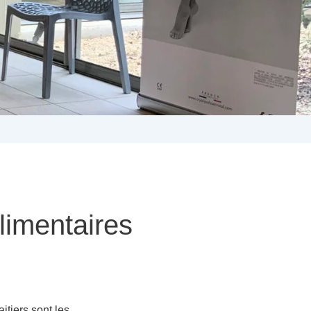
limentaires
itiers sont les