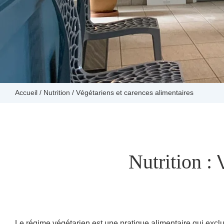
Accueil
/
Nutrition
/
Végétariens et carences alimentaires
Nutrition :
Le régime végétarien est une pratique alimentaire qui exclu