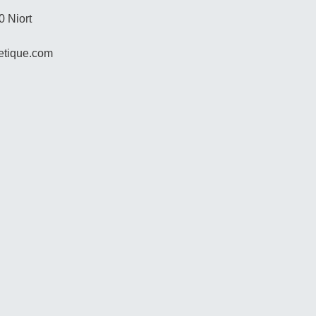
0 Niort
hetique.com