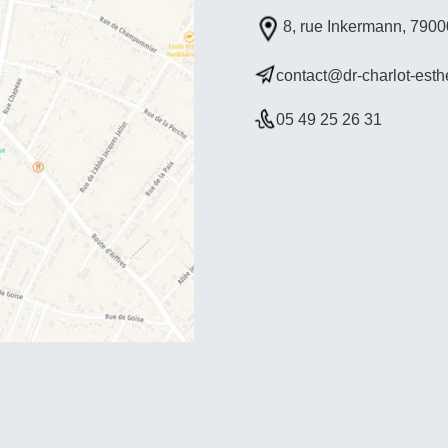
8, rue Inkermann, 7900
contact@dr-charlot-est
05 49 25 26 31