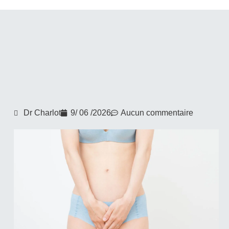
Dr Charlot
9/ 06 /2026
Aucun commentaire