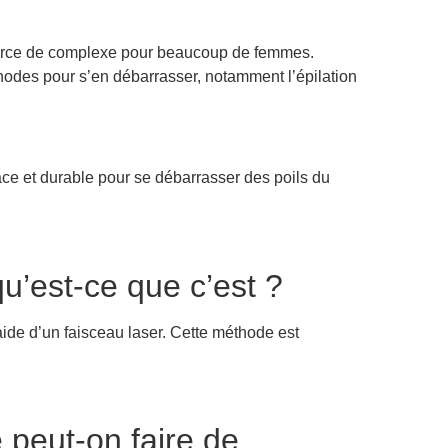
source de complexe pour beaucoup de femmes.
odes pour s’en débarrasser, notamment l’épilation
cace et durable pour se débarrasser des poils du
qu’est-ce que c’est ?
l’aide d’un faisceau laser. Cette méthode est
 peut-on faire de