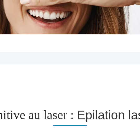
itive au laser :
Epilation l