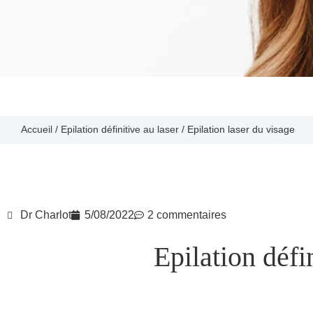
Accueil
/
Epilation définitive au laser
/
Epilation laser du visage
Dr Charlot
5/08/2022
2 commentaires
Epilation défin