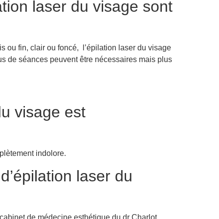
ion laser du visage sont
is ou fin, clair ou foncé, l’épilation laser du visage
s de séances peuvent être nécessaires mais plus
du visage est
mplètement indolore.
’épilation laser du
au cabinet de médecine esthétique du dr Charlot,