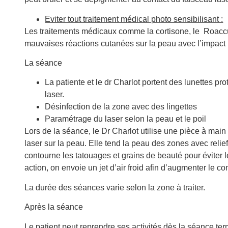
Eviter tout traitement médical photo sensibilisant :
Les traitements médicaux comme la cortisone, le Roaccu
mauvaises réactions cutanées sur la peau avec l’impact 
La séance
La patiente et le dr Charlot portent des lunettes pro
laser.
Désinfection de la zone avec des lingettes
Paramétrage du laser selon la peau et le poil
Lors de la séance, le Dr Charlot utilise une pièce à main
laser sur la peau. Elle tend la peau des zones avec relief 
contourne les tatouages et grains de beauté pour éviter 
action, on envoie un jet d’air froid afin d’augmenter le conf
La durée des séances varie selon la zone à traiter.
Après la séance
Le patient peut reprendre ses activités dès la séance t