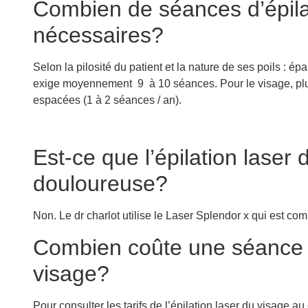
Combien de séances d’épilat
nécessaires?
Selon la pilosité du patient et la nature de ses poils : épa
exige moyennement 9 à 10 séances. Pour le visage, plu
espacées (1 à 2 séances / an).
Est-ce que l’épilation laser 
douloureuse?
Non. Le dr charlot utilise le Laser Splendor x qui est co
Combien coûte une séance d
visage?
Pour consulter les tarifs de l’épilation laser du visage 