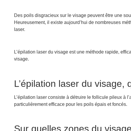
Des poils disgracieux sur le visage peuvent être une 
Heureusement, il existe aujourd’hui de nombreuses méth
laser.
L’épilation laser du visage est une méthode rapide, effi
visage.
L’épilation laser du visage, 
L’épilation laser consiste à détruire le follicule pileux à 
particulièrement efficace pour les poils épais et foncés.
Sur quelles zones du visage