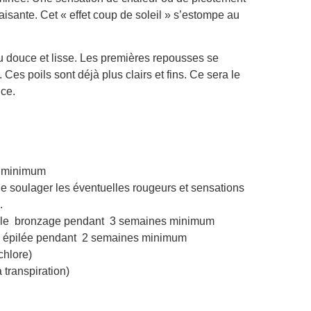
aisante. Cet « effet coup de soleil » s’estompe au
au douce et lisse. Les premières repousses se
es poils sont déjà plus clairs et fins. Ce sera le
ce.
es minimum
e soulager les éventuelles rougeurs et sensations
.
ter le bronzage pendant 3 semaines minimum
one épilée pendant 2 semaines minimum
chlore)
 transpiration)