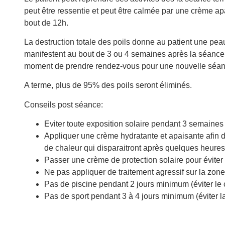
peut être ressentie et peut être calmée par une crème ap
bout de 12h.
La destruction totale des poils donne au patient une pe
manifestent au bout de 3 ou 4 semaines après la séance. C
moment de prendre rendez-vous pour une nouvelle séan
A terme, plus de 95% des poils seront éliminés.
Conseils post séance:
Eviter toute exposition solaire pendant 3 semain
Appliquer une crème hydratante et apaisante afin d
de chaleur qui disparaitront après quelques heures
Passer une crème de protection solaire pour évi
Ne pas appliquer de traitement agressif sur la z
Pas de piscine pendant 2 jours minimum (éviter le 
Pas de sport pendant 3 à 4 jours minimum (éviter la