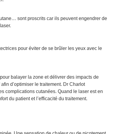
tane… sont proscrits car ils peuvent engendrer de
laser.
tectrices pour éviter de se brûler les yeux avec le
 pour balayer la zone et délivrer des impacts de
afin d’optimiser le traitement. Dr Charlot
les complications cutanées. Quand le laser est en
ort du patient et l’efficacité du traitement.
erminée. Une sensation de chaleur ou de picotement