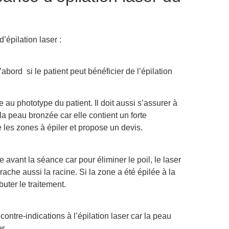
épilation laser :
’abord si le patient peut bénéficier de l’épilation
 au phototype du patient. Il doit aussi s’assurer à
 la peau bronzée car elle contient un forte
 les zones à épiler et propose un devis.
nce avant la séance car pour éliminer le poil, le laser
rache aussi la racine. Si la zone a été épilée à la
buter le traitement.
ontre-indications à l’épilation laser car la peau
r.