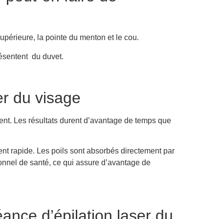
 supérieure, la pointe du menton et le cou.
ésentent du duvet.
er du visage
ment. Les résultats durent d’avantage de temps que
ent rapide. Les poils sont absorbés directement par
ionnel de santé, ce qui assure d’avantage de
nce d’épilation laser du