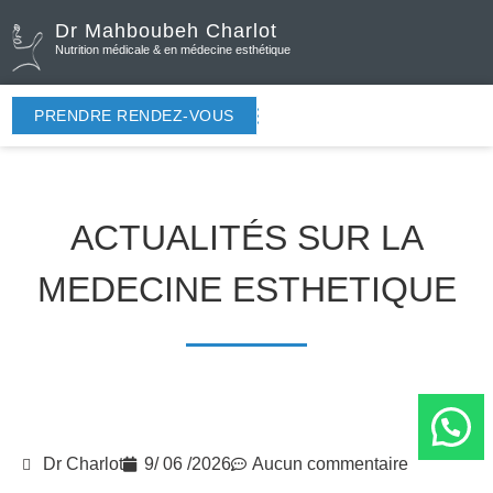
Dr Mahboubeh Charlot
Nutrition médicale & en médecine esthétique
PRENDRE RENDEZ-VOUS
ACTUALITÉS SUR LA
MEDECINE ESTHETIQUE
Dr Charlot
9/ 06 /2026
Aucun commentaire