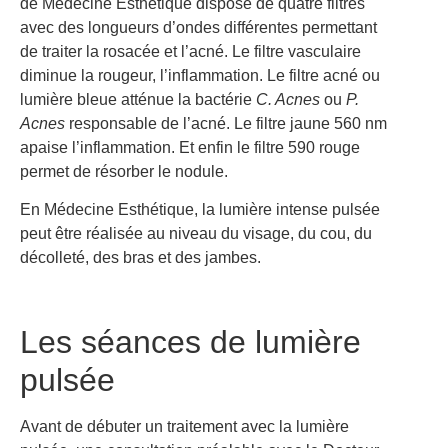
de Médecine Esthétique dispose de quatre filtres
avec des longueurs d’ondes différentes permettant
de traiter la rosacée et l’acné. Le
filtre vasculaire
diminue la rougeur, l’inflammation. Le
filtre acné ou
lumière bleue
atténue la bactérie
C. Acnes
ou
P.
Acnes
responsable de l’acné. Le
filtre jaune 560 nm
apaise l’inflammation. Et enfin le
filtre 590 rouge
permet de résorber le nodule.
En Médecine Esthétique, la lumière intense pulsée
peut être réalisée au niveau du visage, du cou, du
décolleté, des bras et des jambes.
Les séances de lumière
pulsée
Avant de débuter un traitement avec la lumière