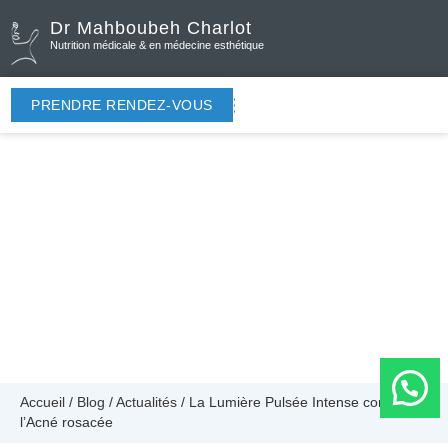
Dr Mahboubeh Charlot
Nutrition médicale & en médecine esthétique
PRENDRE RENDEZ-VOUS
Accueil
/
Blog
/
Actualités
/
La Lumière Pulsée Intense contre
l’Acné rosacée